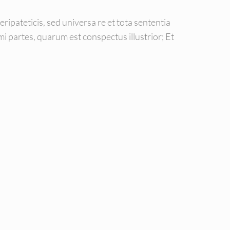
Peripateticis, sed universa re et tota sententia
 partes, quarum est conspectus illustrior; Et