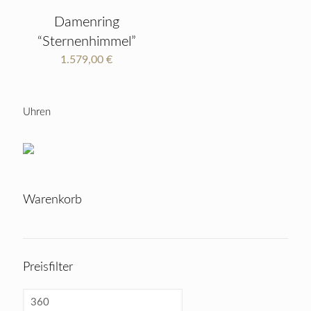
Damenring
“Sternenhimmel”
1.579,00
€
Uhren
Warenkorb
Preisfilter
Min
price