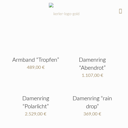
Armband “Tropfen”
Damenring
489,00
€
“Abendrot”
1.107,00
€
Damenring
Damenring “rain
“Polarlicht”
drop”
2.529,00
€
369,00
€