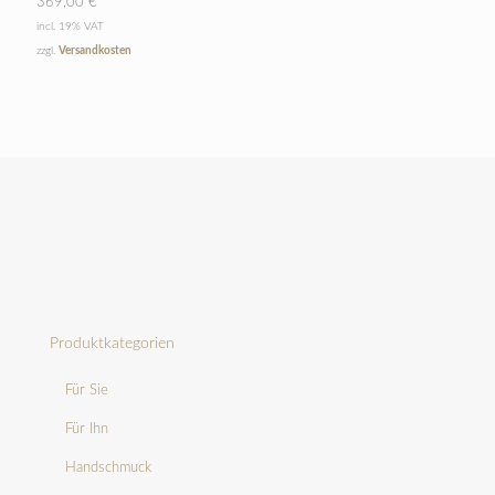
369,00
€
incl. 19% VAT
zzgl.
Versandkosten
Produktkategorien
Für Sie
Für Ihn
Handschmuck